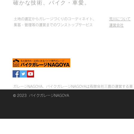
確かな技術、バイク・車愛。
土地の選定からガレージづくりのコーディネイト、
荒川について
集客・管理等の運営までのワンストップサービス
運営会社
ガレージNAGOYA、バイクガレージNAGOYAは有限会社三喜の運営する
© 2023 バイクガレージNAGOYA