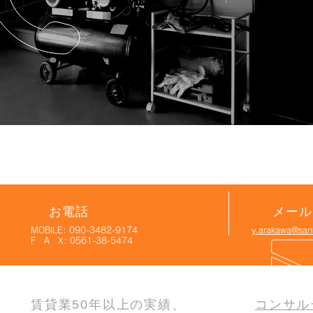
お電話
メール
MOBILE: 090-3482-9174
y.arakawa@sank
F A X: 0561-38-5474
賃貸業50年以上の実績、
コンサル