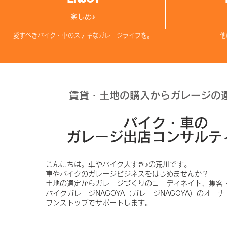
楽しめ♪
​愛すべきバイ
ク・車のステキなガレージライフを。​
他
賃貸・土地の購入からガレージの
バイク・車の
ガレージ出店コンサルテ
こんにちは。車やバイク大すき♪の荒川です。
車やバイクのガレージビジネスをはじめませんか？
土地の選定からガレージづくりのコーディネイト、集客
バイクガレージNAGOYA（ガレージNAGOYA）のオー
ワンストップでサポートします。